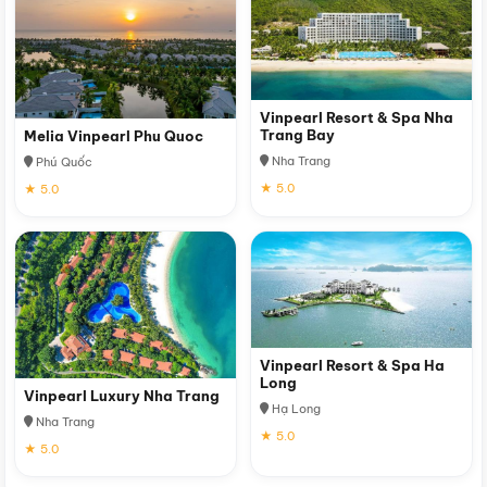
Vinpearl Resort & Spa Nha
Trang Bay
Melia Vinpearl Phu Quoc
Nha Trang
Phú Quốc
★ 5.0
★ 5.0
Vinpearl Resort & Spa Ha
Long
Vinpearl Luxury Nha Trang
Hạ Long
Nha Trang
★ 5.0
★ 5.0