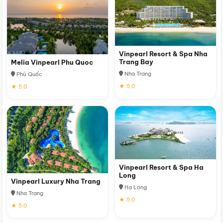
Vinpearl Resort & Spa Nha
Trang Bay
Melia Vinpearl Phu Quoc
Nha Trang
Phú Quốc
★ 5.0
★ 5.0
Vinpearl Resort & Spa Ha
Long
Vinpearl Luxury Nha Trang
Hạ Long
Nha Trang
★ 5.0
★ 5.0