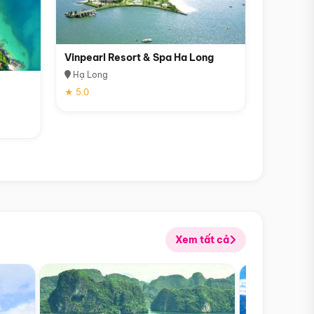
Vinpearl Resort & Spa Ha Long
Hạ Long
★ 5.0
Xem tất cả