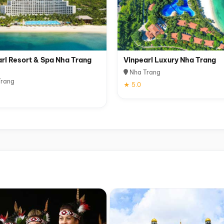
rl Resort & Spa Nha Trang
Vinpearl Luxury Nha Trang
Nha Trang
rang
★ 5.0