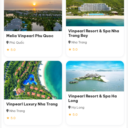
Vinpearl Resort & Spa Nha
Trang Bay
Melia Vinpearl Phu Quoc
Nha Trang
Phú Quốc
★ 5.0
★ 5.0
Vinpearl Resort & Spa Ha
Long
Vinpearl Luxury Nha Trang
Hạ Long
Nha Trang
★ 5.0
★ 5.0