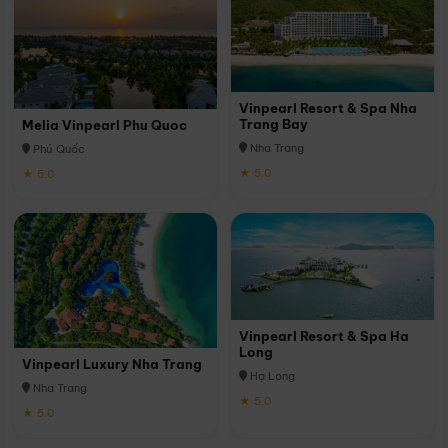
Vinpearl Resort & Spa Nha
Trang Bay
Melia Vinpearl Phu Quoc
Nha Trang
Phú Quốc
★ 5.0
★ 5.0
Vinpearl Resort & Spa Ha
Long
Vinpearl Luxury Nha Trang
Hạ Long
Nha Trang
★ 5.0
★ 5.0